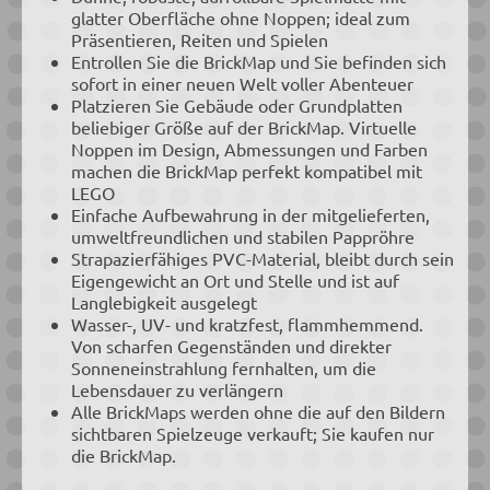
glatter Oberfläche ohne Noppen; ideal zum
Präsentieren, Reiten und Spielen
Entrollen Sie die BrickMap und Sie befinden sich
sofort in einer neuen Welt voller Abenteuer
Platzieren Sie Gebäude oder Grundplatten
beliebiger Größe auf der BrickMap. Virtuelle
Noppen im Design, Abmessungen und Farben
machen die BrickMap perfekt kompatibel mit
LEGO
Einfache Aufbewahrung in der mitgelieferten,
umweltfreundlichen und stabilen Pappröhre
Strapazierfähiges PVC-Material, bleibt durch sein
Eigengewicht an Ort und Stelle und ist auf
Langlebigkeit ausgelegt
Wasser-, UV- und kratzfest, flammhemmend.
Von scharfen Gegenständen und direkter
Sonneneinstrahlung fernhalten, um die
Lebensdauer zu verlängern
Alle BrickMaps werden ohne die auf den Bildern
sichtbaren Spielzeuge verkauft; Sie kaufen nur
die BrickMap.