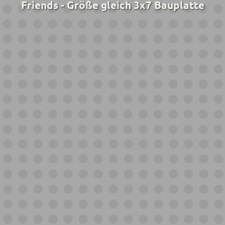
Friends - Größe gleich 3x7 Bauplatte