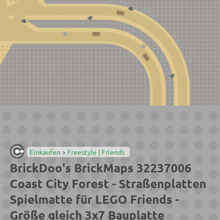
Einkaufen
>
Freestyle | Friends
BrickDoo's BrickMaps 32237006
Coast City Forest - Straßenplatten
Spielmatte für LEGO Friends -
Größe gleich 3x7 Bauplatte