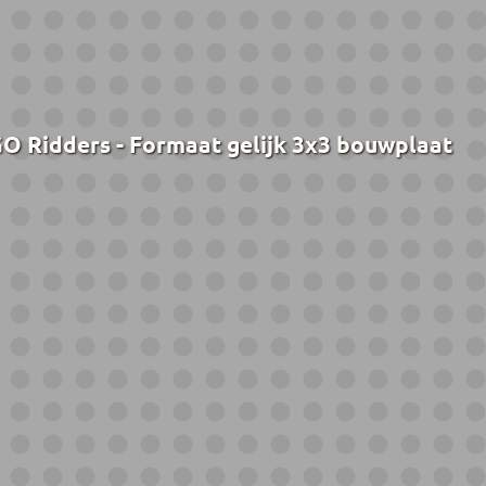
O Ridders - Formaat gelijk 3x3 bouwplaat